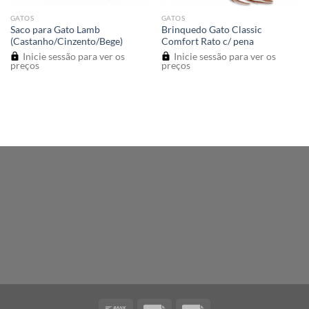
GATOS
GATOS
Saco para Gato Lamb
Brinquedo Gato Classic
(Castanho/Cinzento/Bege)
Comfort Rato c/ pena
Inicie sessão para ver os
Inicie sessão para ver os
preços
preços