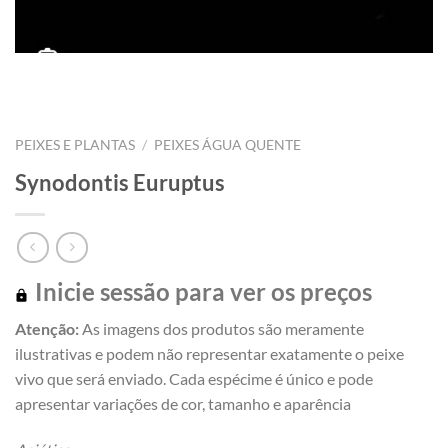
PEIXES E PLANTAS
/
PEIXES ÁGUA QUENTE
Synodontis Euruptus
Inicie sessão para ver os preços
Atenção:
As imagens dos produtos são meramente
ilustrativas e podem não representar exatamente o peixe
vivo que será enviado. Cada espécime é único e pode
apresentar variações de cor, tamanho e aparência