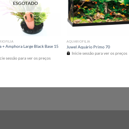
ESGOTADO
IOFILIA
AQUARIOFILIA
a + Amphora Large Black Base 15
Juwel Aquário Primo 70
Inicie sessão para ver os preços
cie sessão para ver os preços