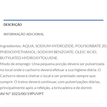
DESCRIÇÃO
INFORMAÇÃO ADICIONAL
Ingredientes: AQUA; SODIUM HYDROZIDE; POLYSORBATE 20;
PHENOXYETHANOL; SODIUM BENZOATE; OLEIC ACID;
BUTYLATED HYDROXYTOLUENE.
Modo de emprego: Uma pequena porção deverá ser pulverizada
no local onde o cachorro deverá efetuar a sua higiene diária. O
Cachorro deverá cheirar o local e ser premiado sempre que
cumprir. O treino deverá continuar, com pulverizações diárias,
principalmente após a refeição, a brincadeira e de dormir.
AV N.º 1023/00/19PUVPT