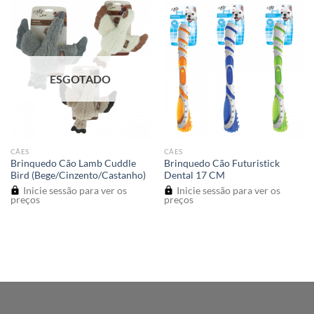
ESGOTADO
CÃES
CÃES
Brinquedo Cão Lamb Cuddle
Brinquedo Cão Futuristick
Bird (Bege/Cinzento/Castanho)
Dental 17 CM
Inicie sessão para ver os
Inicie sessão para ver os
preços
preços