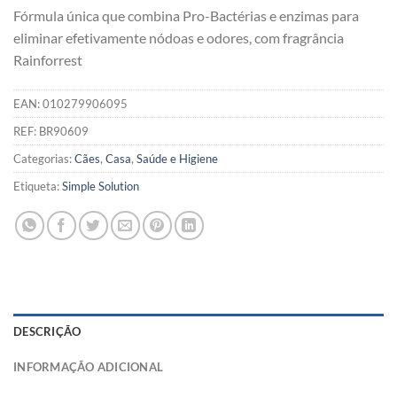
Fórmula única que combina Pro-Bactérias e enzimas para
eliminar efetivamente nódoas e odores, com fragrância
Rainforrest
EAN:
010279906095
REF:
BR90609
Categorias:
Cães
,
Casa
,
Saúde e Higiene
Etiqueta:
Simple Solution
DESCRIÇÃO
INFORMAÇÃO ADICIONAL