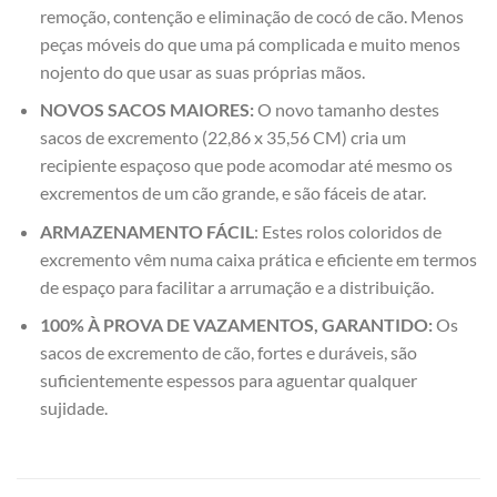
remoção, contenção e eliminação de cocó de cão. Menos
peças móveis do que uma pá complicada e muito menos
nojento do que usar as suas próprias mãos.
NOVOS SACOS MAIORES:
O novo tamanho destes
sacos de excremento (22,86 x 35,56 CM) cria um
recipiente espaçoso que pode acomodar até mesmo os
excrementos de um cão grande, e são fáceis de atar.
ARMAZENAMENTO FÁCIL
: Estes rolos coloridos de
excremento vêm numa caixa prática e eficiente em termos
de espaço para facilitar a arrumação e a distribuição.
100% À PROVA DE VAZAMENTOS, GARANTIDO:
Os
sacos de excremento de cão, fortes e duráveis, são
suficientemente espessos para aguentar qualquer
sujidade.