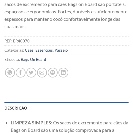
sacos de excremento para cães Bags on Board são portáteis,
espaçosos e ergonómicos. Fortes, duráveis e suficientemente
espessos para manter o cocó confortavelmente longe das
suas mãos.
REF:
BR40070
Categorias:
Cães
,
Essenciais
,
Passeio
Etiqueta:
Bags On Board
DESCRIÇÃO
LIMPEZA SIMPLES:
Os sacos de excremento para cães da
Bags on Board são uma solução comprovada para a