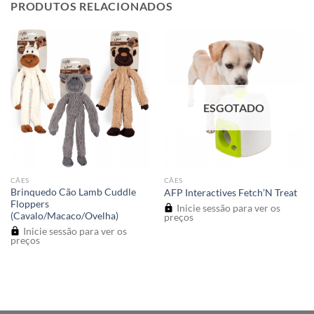
PRODUTOS RELACIONADOS
ESGOTADO
CÃES
CÃES
Brinquedo Cão Lamb Cuddle
AFP Interactives Fetch’N Treat
Floppers
Inicie sessão para ver os
(Cavalo/Macaco/Ovelha)
preços
Inicie sessão para ver os
preços