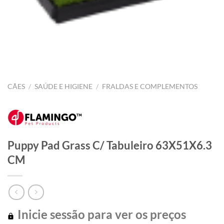
CÃES
/
SAÚDE E HIGIENE
/
FRALDAS E COMPLEMENTOS
Puppy Pad Grass C/ Tabuleiro 63X51X6.3
CM
Inicie sessão para ver os preços