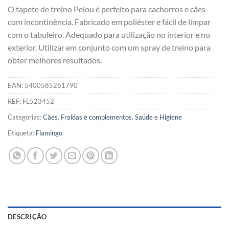
O tapete de treino Pelou é perfeito para cachorros e cães
com incontinência. Fabricado em poliéster e fácil de limpar
com o tabuleiro. Adequado para utilização no interior e no
exterior. Utilizar em conjunto com um spray de treino para
obter melhores resultados.
EAN:
5400585261790
REF:
FL523452
Categorias:
Cães
,
Fraldas e complementos
,
Saúde e Higiene
Etiqueta:
Flamingo
DESCRIÇÃO