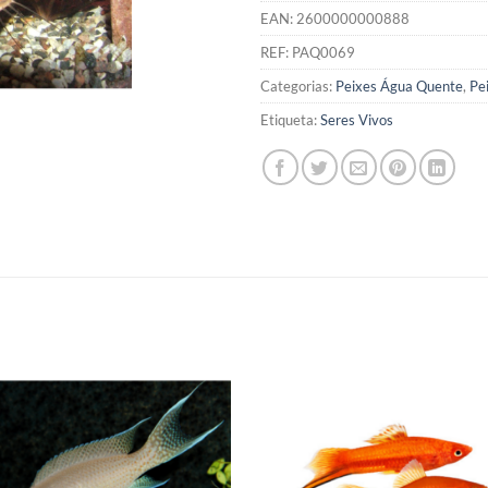
EAN:
2600000000888
REF:
PAQ0069
Categorias:
Peixes Água Quente
,
Pe
Etiqueta:
Seres Vivos