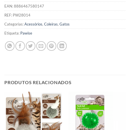
EAN:
8886467580147
REF:
PW28014
Categorias:
Acessórios
,
Coleiras
,
Gatos
Etiqueta:
Pawise
PRODUTOS RELACIONADOS