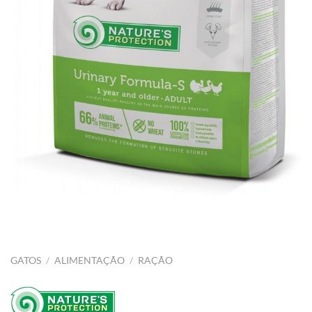
GATOS
/
ALIMENTAÇÃO
/
RAÇÃO