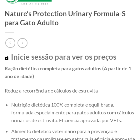
Nature’s Protection Urinary Formula-S
para Gato Adulto
Inicie sessão para ver os preços
Ração dietética completa para gatos adultos (A partir de 1
ano de idade)
Reduz a recorrência de cálculos de estruvita
Nutrição dietética 100% completa e equilibrada,
formulada especialmente para gatos adultos com cálculos
urinários de estruvita. Eficiência aprovada por VETs.
Alimento dietético veterinário para a prevenção e
tratamento da urolitíase em gatos cuja eficácia é aprovada