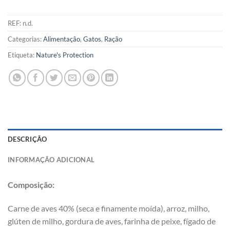
REF:
n.d.
Categorias:
Alimentação
,
Gatos
,
Ração
Etiqueta:
Nature's Protection
DESCRIÇÃO
INFORMAÇÃO ADICIONAL
Composição:
Carne de aves 40% (seca e finamente moída), arroz, milho,
glúten de milho, gordura de aves, farinha de peixe, fígado de