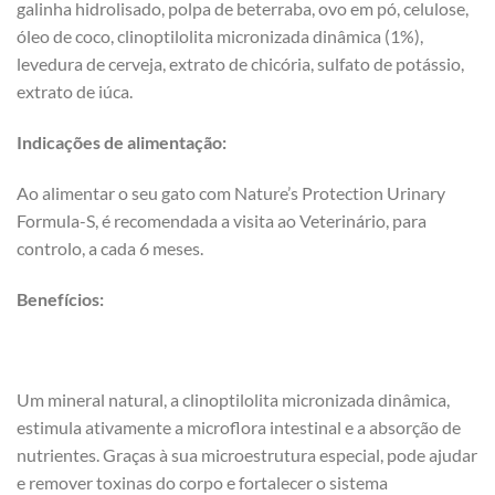
galinha hidrolisado, polpa de beterraba, ovo em pó, celulose,
óleo de coco, clinoptilolita micronizada dinâmica (1%),
levedura de cerveja, extrato de chicória, sulfato de potássio,
extrato de iúca.
Indicações de alimentação:
Ao alimentar o seu gato com Nature’s Protection Urinary
Formula-S, é recomendada a visita ao Veterinário, para
controlo, a cada 6 meses.
Benefícios:
Um mineral natural, a clinoptilolita micronizada dinâmica,
estimula ativamente a microflora intestinal e a absorção de
nutrientes. Graças à sua microestrutura especial, pode ajudar
e remover toxinas do corpo e fortalecer o sistema