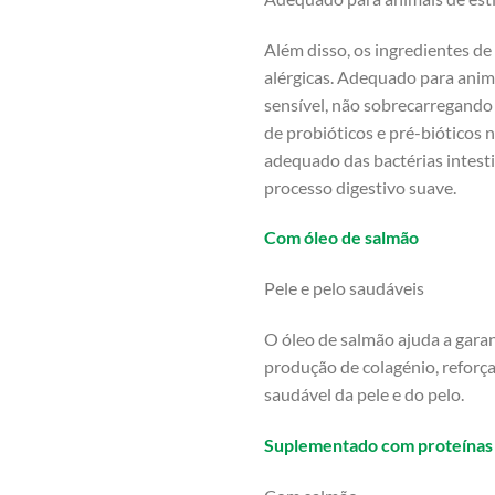
Além disso, os ingredientes d
alérgicas. Adequado para anim
sensível, não sobrecarregando 
de probióticos e pré-bióticos 
adequado das bactérias intesti
processo digestivo suave.
Com óleo de salmão
Pele e pelo saudáveis
O óleo de salmão ajuda a gara
produção de colagénio, refor
saudável da pele e do pelo.
Suplementado com proteínas 