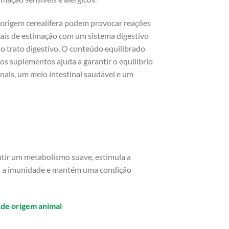
e origem cerealífera podem provocar reações
ais de estimação com um sistema digestivo
o trato digestivo. O conteúdo equilibrado
nos suplementos ajuda a garantir o equilíbrio
nais, um meio intestinal saudável e um
ntir um metabolismo suave, estimula a
ça a imunidade e mantém uma condição
de origem animal