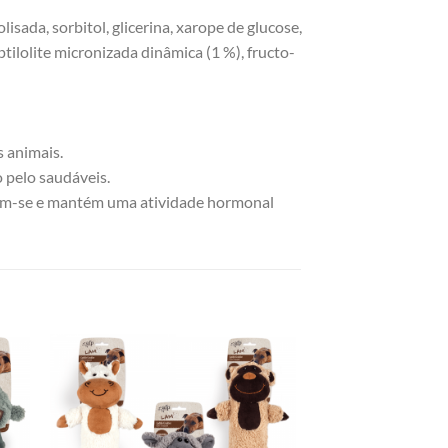
isada, sorbitol, glicerina, xarope de glucose,
ptilolite micronizada dinâmica (1 %), fructo-
 animais.
 pelo saudáveis.
arem-se e mantém uma atividade hormonal