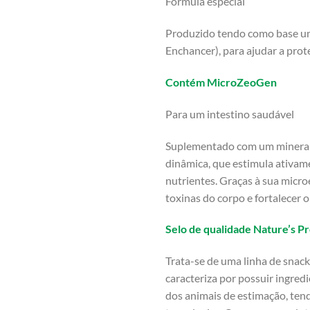
Fórmula especial
Produzido tendo como base um
Enchancer), para ajudar a prot
Contém MicroZeoGen
Para um intestino saudável
Suplementado com um mineral n
dinâmica, que estimula ativame
nutrientes. Graças à sua microe
toxinas do corpo e fortalecer o
Selo de qualidade Nature’s P
Trata-se de uma linha de snac
caracteriza por possuir ingredi
dos animais de estimação, ten