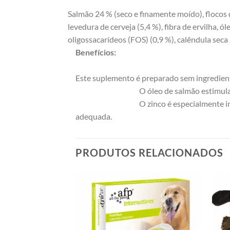
Salmão 24 % (seco e finamente moído), flocos de
levedura de cerveja (5,4 %), fibra de ervilha, ó
oligossacarídeos (FOS) (0,9 %), calêndula seca 
Benefícios:
Este suplemento é preparado sem ingredient
O óleo de salmão estimula
O zinco é especialmente i
adequada.
PRODUTOS RELACIONADOS