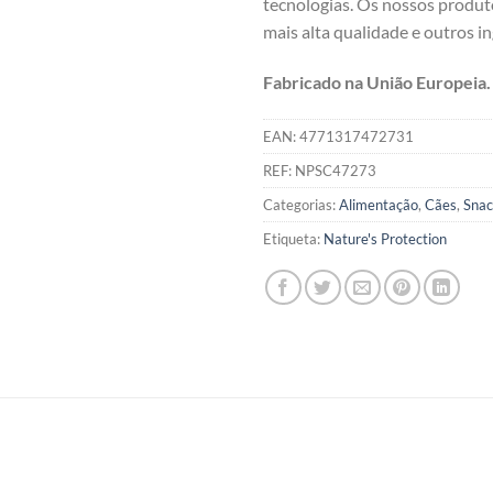
tecnologias. Os nossos produt
mais alta qualidade e outros i
Fabricado na União Europeia.
EAN:
4771317472731
REF:
NPSC47273
Categorias:
Alimentação
,
Cães
,
Snac
Etiqueta:
Nature's Protection