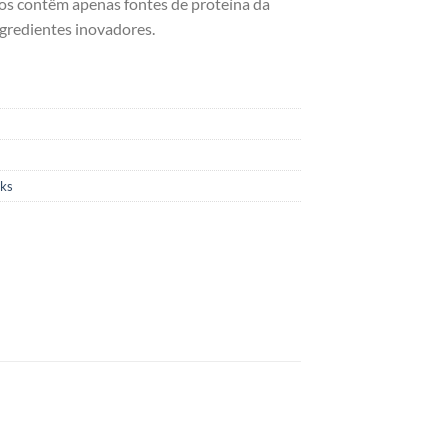
os contêm apenas fontes de proteína da
ngredientes inovadores.
ks