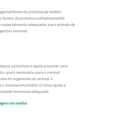
igerível fonte de proteína de melhor
às fontes de proteína cuidadosamente
são especialmente adequadas para animais de
estivo sensível.
s danos oxidativos e ajuda a manter uma
to, que é necessário para o normal
ulas do organismo do animal, é
 o sistema imunitário. O zinco ajuda a
 atividade hormonal adequada.
lagem vermelha