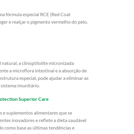
a fórmula especial RCE (Red Coat
eger e realçar o pigmento vermelho do pelo.
atural, a clinoptilolite micronizada
nte a microflora intestinal e a absorção de
strutura especial, pode ajudar a eliminar as
 sistema imunitário.
rotection Superior Care
ks e suplementos alimentares que se
entes inovadores e reflete a dieta saudável
do como base as últimas tendências e