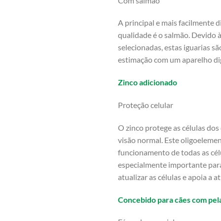
Com salmão
A principal e mais facilmente d
qualidade é o salmão. Devido 
selecionadas, estas iguarias 
estimação com um aparelho dig
Zinco adicionado
Proteção celular
O zinco protege as células do
visão normal. Este oligoelemen
funcionamento de todas as cél
especialmente importante para
atualizar as células e apoia a
Concebido para cães com pe