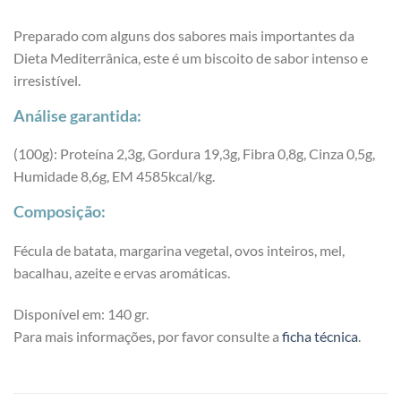
Preparado com alguns dos sabores mais importantes da
Dieta Mediterrânica, este é um biscoito de sabor intenso e
irresistível.
Análise garantida:
(100g): Proteína 2,3g, Gordura 19,3g, Fibra 0,8g, Cinza 0,5g,
Humidade 8,6g, EM 4585kcal/kg.
Composição:
Fécula de batata, margarina vegetal, ovos inteiros, mel,
bacalhau, azeite e ervas aromáticas.
Disponível em: 140 gr.
Para mais informações, por favor consulte a
ficha técnica
.