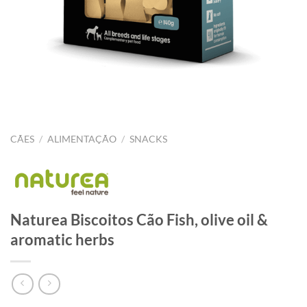
CÃES
/
ALIMENTAÇÃO
/
SNACKS
Naturea Biscoitos Cão Fish, olive oil &
aromatic herbs