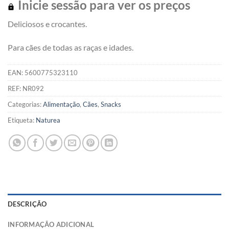
Inicie sessão para ver os preços
Deliciosos e crocantes.
Para cães de todas as raças e idades.
EAN:
5600775323110
REF:
NR092
Categorias:
Alimentação
,
Cães
,
Snacks
Etiqueta:
Naturea
DESCRIÇÃO
INFORMAÇÃO ADICIONAL