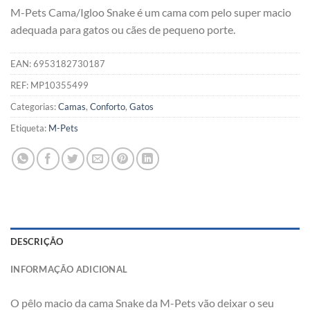
M-Pets Cama/Igloo Snake é um cama com pelo super macio
adequada para gatos ou cães de pequeno porte.
EAN:
6953182730187
REF:
MP10355499
Categorias:
Camas
,
Conforto
,
Gatos
Etiqueta:
M-Pets
DESCRIÇÃO
INFORMAÇÃO ADICIONAL
O pêlo macio da cama Snake da M-Pets vão deixar o seu