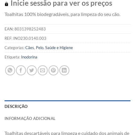
Inicie sessão para ver os preços
Toalhitas 100% biodegradáveis, para limpeza do seu cão.
EAN:
8031398252483
REF:
INO230.0140.003
Categorias:
Cães
,
Pelo
,
Saúde e Higiene
Etiqueta:
Inodorina
DESCRIÇÃO
INFORMAÇÃO ADICIONAL
Toalhitas descartáveis para limpeza e cuidado dos animais de