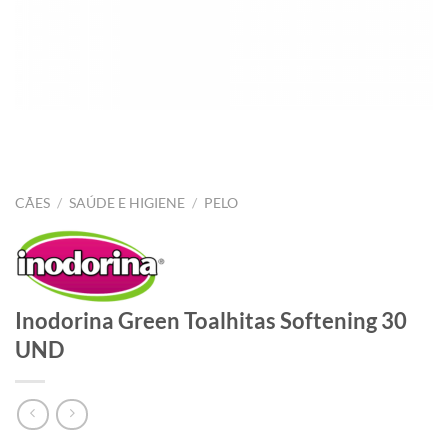
CÃES
/
SAÚDE E HIGIENE
/
PELO
Inodorina Green Toalhitas Softening 30
UND