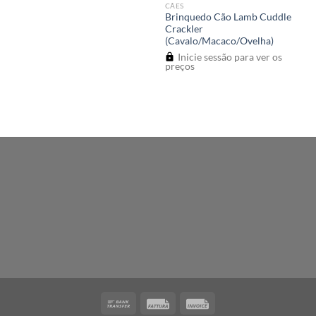
CÃES
Brinquedo Cão Lamb Cuddle
Crackler
(Cavalo/Macaco/Ovelha)
Inicie sessão para ver os
preços