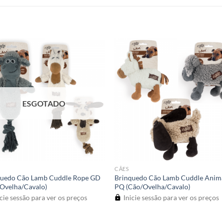
ESGOTADO
CÃES
quedo Cão Lamb Cuddle Rope GD
Brinquedo Cão Lamb Cuddle Anim
Ovelha/Cavalo)
PQ (Cão/Ovelha/Cavalo)
cie sessão para ver os preços
Inicie sessão para ver os preços