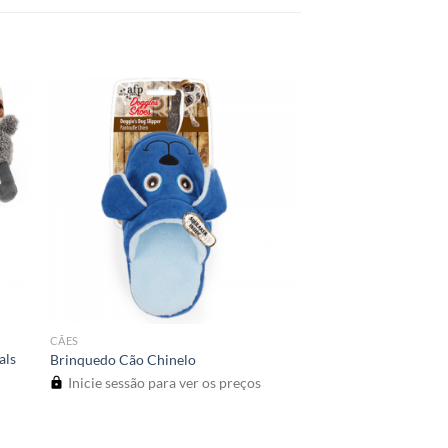
CÃES
als
Brinquedo Cão Chinelo
Inicie sessão para ver os preços