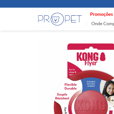
Skip
to
Promoções
content
Onde Comp