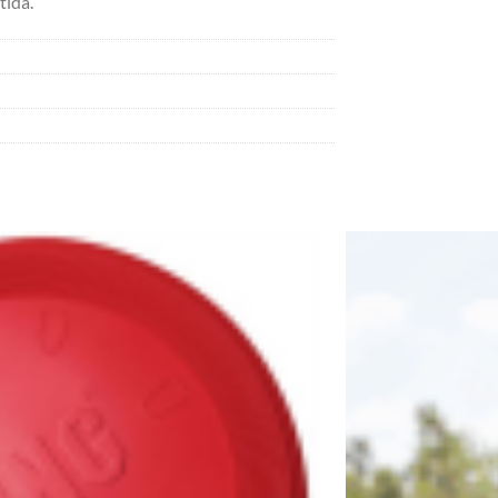
tida.