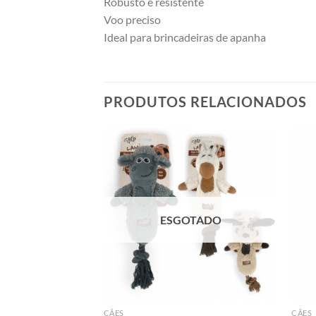
Robusto e resistente
Voo preciso
Ideal para brincadeiras de apanha
PRODUTOS RELACIONADOS
ESGOTADO
CÃES
CÃES