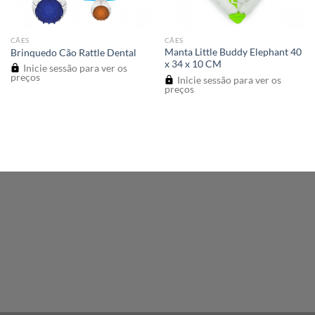
CÃES
CÃES
Manta Little Buddy Elephant 40
Brinquedo Cão Rattle Dental
x 34 x 10 CM
Inicie sessão para ver os
preços
Inicie sessão para ver os
preços