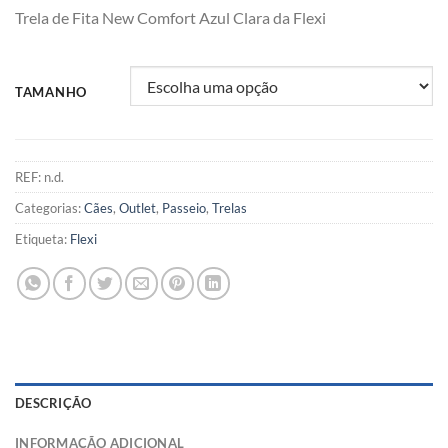
Trela de Fita New Comfort Azul Clara da Flexi
TAMANHO
REF:
n.d.
Categorias:
Cães
,
Outlet
,
Passeio
,
Trelas
Etiqueta:
Flexi
DESCRIÇÃO
INFORMAÇÃO ADICIONAL