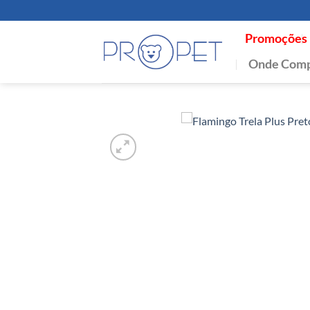
Skip
to
Promoções
content
Onde Comp