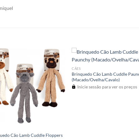
níquel
CÃES
Brinquedo Cão Lamb Cuddle Paun
(Macado/Ovelha/Cavalo)
Inicie sessão para ver os preços
uedo Cão Lamb Cuddle Floppers