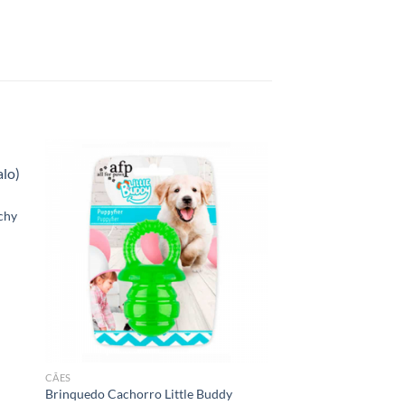
chy
CÃES
Brinquedo Cachorro Little Buddy