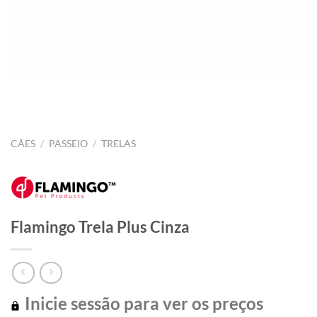
CÃES
/
PASSEIO
/
TRELAS
Flamingo Trela Plus Cinza
Inicie sessão para ver os preços