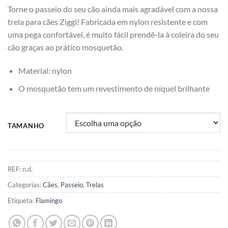
Torne o passeio do seu cão ainda mais agradável com a nossa
trela para cães Ziggi! Fabricada em nylon resistente e com
uma pega confortável, é muito fácil prendê-la à coleira do seu
cão graças ao prático mosquetão.
Material: nylon
O mosquetão tem um revestimento de níquel brilhante
TAMANHO
REF:
n.d.
Categorias:
Cães
,
Passeio
,
Trelas
Etiqueta:
Flamingo