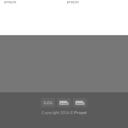
preços
preços
Copyright 2026 ©
Propet