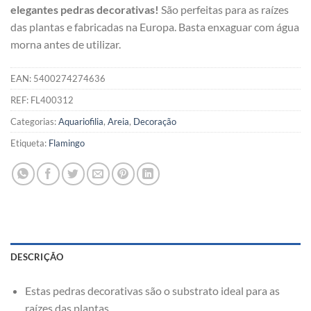
elegantes pedras decorativas!
São perfeitas para as raízes
das plantas e fabricadas na Europa. Basta enxaguar com água
morna antes de utilizar.
EAN:
5400274274636
REF:
FL400312
Categorias:
Aquariofilia
,
Areia
,
Decoração
Etiqueta:
Flamingo
DESCRIÇÃO
Estas pedras decorativas são o substrato ideal para as
raízes das plantas