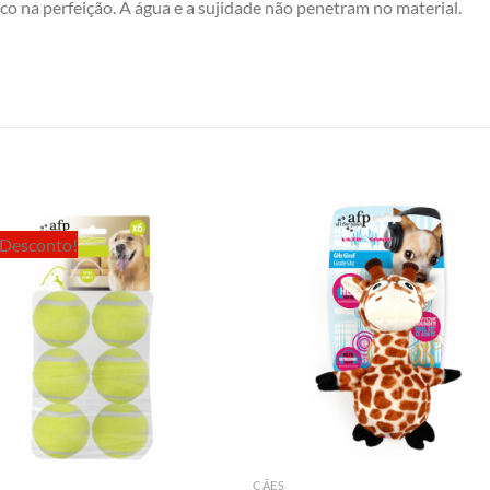
tico na perfeição. A água e a sujidade não penetram no material.
Desconto!
CÃES