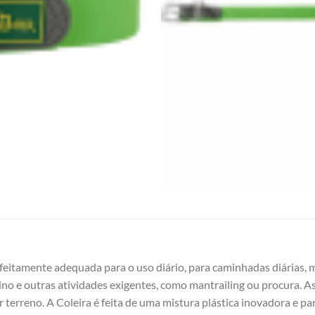
feitamente adequada para o uso diário, para caminhadas diárias
ino e outras atividades exigentes, como mantrailing ou procura. A
r terreno. A Coleira é feita de uma mistura plástica inovadora e 