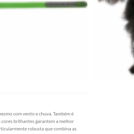
, mesmo com vento e chuva. Também é
s cores brilhantes garantem a melhor
particularmente robusta que combina as