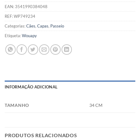
EAN:
3541990384048
REF:
WP749234
Categorias:
Cães
,
Capas
,
Passeio
Etiqueta:
Wouapy
INFORMAÇÃO ADICIONAL
TAMANHO
34 CM
PRODUTOS RELACIONADOS