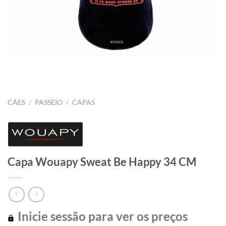
CÃES
/
PASSEIO
/
CAPAS
Capa Wouapy Sweat Be Happy 34 CM
Inicie sessão para ver os preços