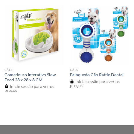
CÃES
CÃES
Comedouro Interativo Slow
Brinquedo Cão Rattle Dental
Food 28 x 28 x 8 CM
Inicie sessão para ver os
preços
Inicie sessão para ver os
preços