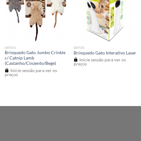
GATOS
GATOS
Brinquedo Gato Jumbo Crinkle
Brinquedo Gato Interativo Laser
c/ Catnip Lamb
Inicie sessão para ver os
(Castanho/Cinzento/Bege)
preços
Inicie sessão para ver os
preços