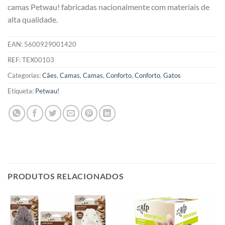
camas Petwau! fabricadas nacionalmente com materiais de
alta qualidade.
EAN:
5600929001420
REF:
TEX00103
Categorias:
Cães
,
Camas
,
Camas
,
Conforto
,
Conforto
,
Gatos
Etiqueta:
Petwau!
PRODUTOS RELACIONADOS