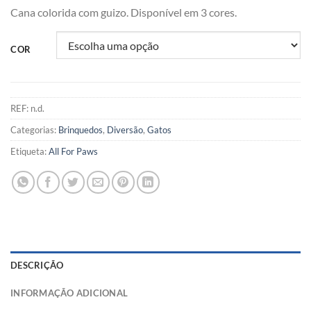
Cana colorida com guizo. Disponível em 3 cores.
COR
REF:
n.d.
Categorias:
Brinquedos
,
Diversão
,
Gatos
Etiqueta:
All For Paws
DESCRIÇÃO
INFORMAÇÃO ADICIONAL