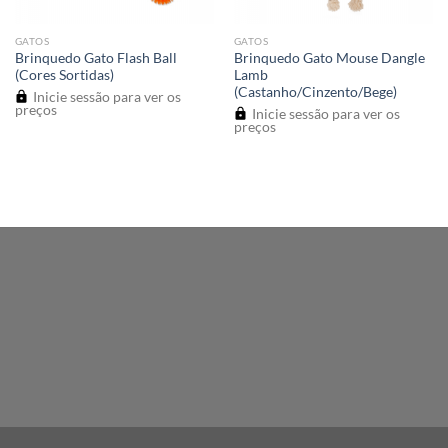
GATOS
GATOS
Brinquedo Gato Flash Ball
Brinquedo Gato Mouse Dangle
(Cores Sortidas)
Lamb
(Castanho/Cinzento/Bege)
Inicie sessão para ver os
preços
Inicie sessão para ver os
preços