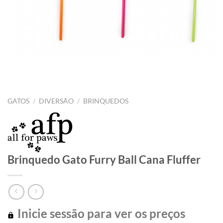
GATOS
/
DIVERSÃO
/
BRINQUEDOS
Brinquedo Gato Furry Ball Cana Fluffer
Inicie sessão para ver os preços