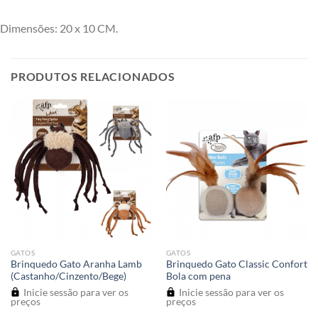
Dimensões: 20 x 10 CM.
PRODUTOS RELACIONADOS
GATOS
GATOS
Brinquedo Gato Aranha Lamb
Brinquedo Gato Classic Confort
(Castanho/Cinzento/Bege)
Bola com pena
Inicie sessão para ver os
Inicie sessão para ver os
preços
preços