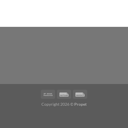
Copyright 2026 ©
Propet