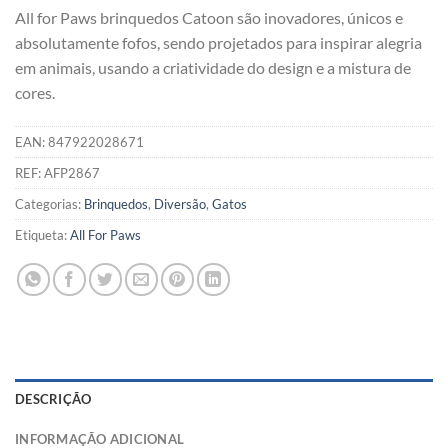
All for Paws brinquedos Catoon são inovadores, únicos e
absolutamente fofos, sendo projetados para inspirar alegria
em animais, usando a criatividade do design e a mistura de
cores.
EAN:
847922028671
REF:
AFP2867
Categorias:
Brinquedos
,
Diversão
,
Gatos
Etiqueta:
All For Paws
DESCRIÇÃO
INFORMAÇÃO ADICIONAL