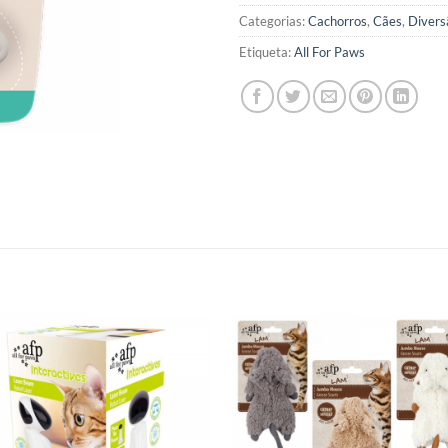
Categorias:
Cachorros
,
Cães
,
Divers
Etiqueta:
All For Paws