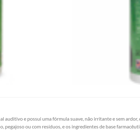
 auditivo e possui uma fórmula suave, não irritante e sem ardor,
o, pegajoso ou com resíduos, e os ingredientes de base farmacêut