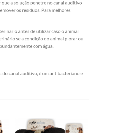
r que a solução penetre no canal auditivo
 remover os resíduos. Para melhores
rinário antes de utilizar caso o animal
erinário se a condição do animal piorar ou
r abundantemente com água.
do canal auditivo, é um antibacteriano e