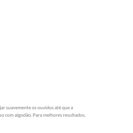
jar suavemente os ouvidos até que a
esso com algodão. Para melhores resultados,