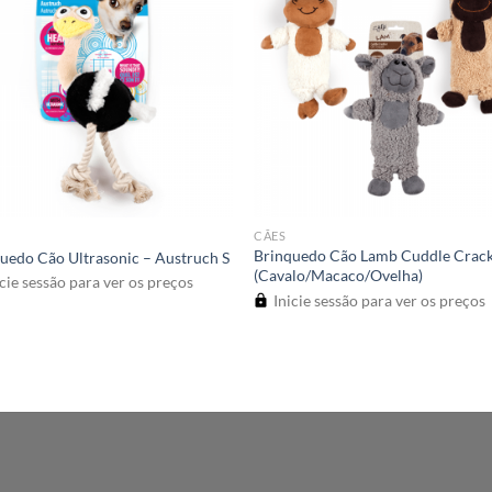
CÃES
Brinquedo Cão Lamb Cuddle Crack
uedo Cão Ultrasonic – Austruch S
(Cavalo/Macaco/Ovelha)
cie sessão para ver os preços
Inicie sessão para ver os preços