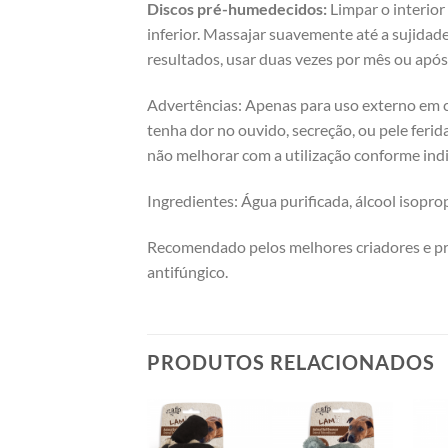
Discos pré-humedecidos:
Limpar o interior
inferior. Massajar suavemente até a sujidad
resultados, usar duas vezes por mês ou apó
Advertências: Apenas para uso externo em cã
tenha dor no ouvido, secreção, ou pele ferid
não melhorar com a utilização conforme ind
Ingredientes: Água purificada, álcool isopropí
Recomendado pelos melhores criadores e prof
antifúngico.
PRODUTOS RELACIONADOS