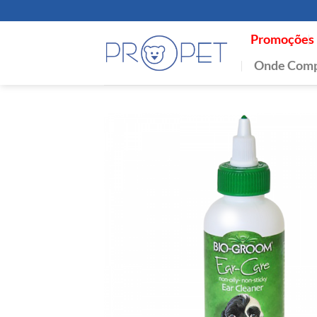
Skip
to
Promoções
content
Onde Comp