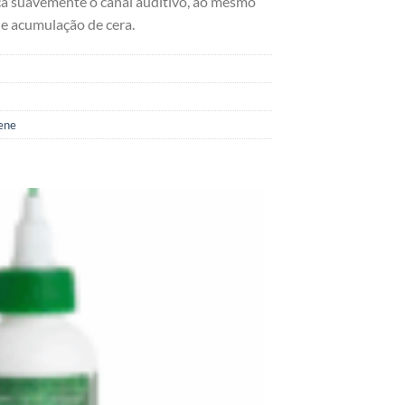
ca suavemente o canal auditivo, ao mesmo
e acumulação de cera.
ene