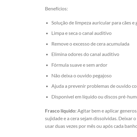
Benefícios:
Solução de limpeza auricular para cães e 
Limpa e seca o canal auditivo
Remove o excesso de cera acumulada
Elimina odores do canal auditivo
Fórmula suave e sem ardor
Não deixa o ouvido pegajoso
Ajuda a prevenir problemas de ouvido co
Disponível em líquido ou discos pré-hu
Frasco líquido:
Agitar bem e aplicar genero
sujidade e a cera sejam dissolvidas. Deixar 
usar duas vezes por mês ou após cada banho