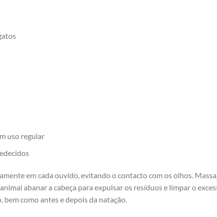
gatos
m uso regular
medecidos
samente em cada ouvido, evitando o contacto com os olhos. Massa
o animal abanar a cabeça para expulsar os resíduos e limpar o exc
, bem como antes e depois da natação.