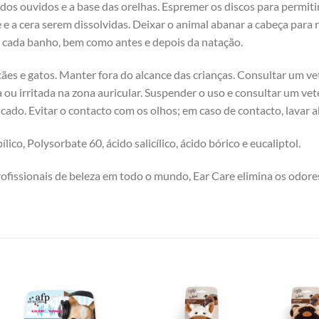
 dos ouvidos e a base das orelhas. Espremer os discos para permiti
e e a cera serem dissolvidas. Deixar o animal abanar a cabeça para
s cada banho, bem como antes e depois da natação.
es e gatos. Manter fora do alcance das crianças. Consultar um vete
a ou irritada na zona auricular. Suspender o uso e consultar um vet
icado. Evitar o contacto com os olhos; em caso de contacto, lava
lico, Polysorbate 60, ácido salicílico, ácido bórico e eucaliptol.
issionais de beleza em todo o mundo, Ear Care elimina os odores 