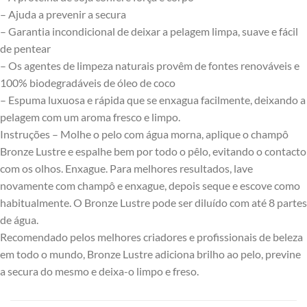
– Ajuda a prevenir a secura
– Garantia incondicional de deixar a pelagem limpa, suave e fácil
de pentear
– Os agentes de limpeza naturais provêm de fontes renováveis e
100% biodegradáveis de óleo de coco
– Espuma luxuosa e rápida que se enxagua facilmente, deixando a
pelagem com um aroma fresco e limpo.
Instruções – Molhe o pelo com água morna, aplique o champô
Bronze Lustre e espalhe bem por todo o pêlo, evitando o contacto
com os olhos. Enxague. Para melhores resultados, lave
novamente com champô e enxague, depois seque e escove como
habitualmente. O Bronze Lustre pode ser diluído com até 8 partes
de água.
Recomendado pelos melhores criadores e profissionais de beleza
em todo o mundo, Bronze Lustre adiciona brilho ao pelo, previne
a secura do mesmo e deixa-o limpo e freso.