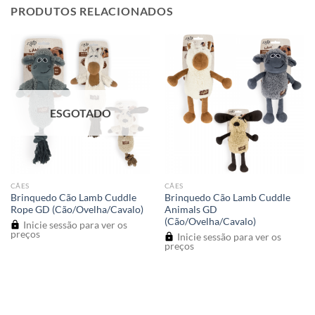
PRODUTOS RELACIONADOS
ESGOTADO
CÃES
CÃES
Brinquedo Cão Lamb Cuddle
Brinquedo Cão Lamb Cuddle
Rope GD (Cão/Ovelha/Cavalo)
Animals GD
(Cão/Ovelha/Cavalo)
Inicie sessão para ver os
preços
Inicie sessão para ver os
preços