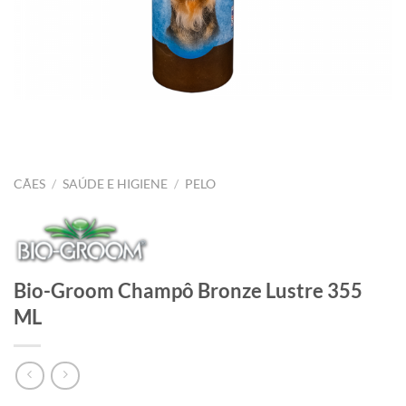
CÃES
/
SAÚDE E HIGIENE
/
PELO
Bio-Groom Champô Bronze Lustre 355
ML