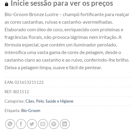
Inicie sessão para ver os preços
Bio-Groom Bronze Lustre – champô fortificante para realçar
as cores castanhas, ruivas e castanho-avermelhadas.
Elaborado com óleo de coco, enriquecido com proteínas e
fragrâncias florais, não provoca lágrimas nem irritação. A
fórmula especial, que contém um iluminador perolado,
intensifica uma vasta gama de cores de pelagem, desde o
castanho claro ao castanho e ao ruivo, conferindo-lhe brilho.
Deixa a pelagem limpa, suave e fácil de pentear.
EAN:
021653215122
REF:
BI21512
Categorias:
Cães
,
Pelo
,
Saúde e Higiene
Etiqueta:
Bio-Groom