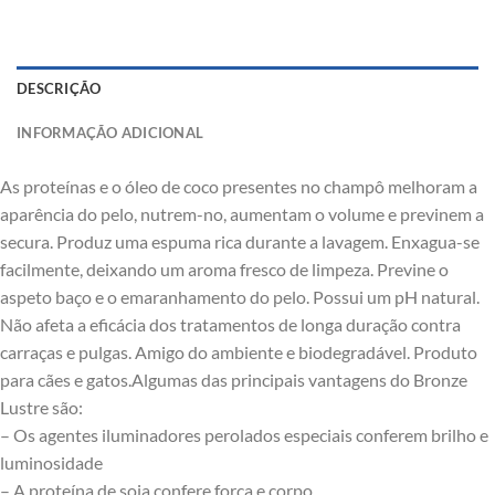
DESCRIÇÃO
INFORMAÇÃO ADICIONAL
As proteínas e o óleo de coco presentes no champô melhoram a
aparência do pelo, nutrem-no, aumentam o volume e previnem a
secura. Produz uma espuma rica durante a lavagem. Enxagua-se
facilmente, deixando um aroma fresco de limpeza. Previne o
aspeto baço e o emaranhamento do pelo. Possui um pH natural.
Não afeta a eficácia dos tratamentos de longa duração contra
carraças e pulgas. Amigo do ambiente e biodegradável. Produto
para cães e gatos.Algumas das principais vantagens do Bronze
Lustre são:
– Os agentes iluminadores perolados especiais conferem brilho e
luminosidade
– A proteína de soja confere força e corpo