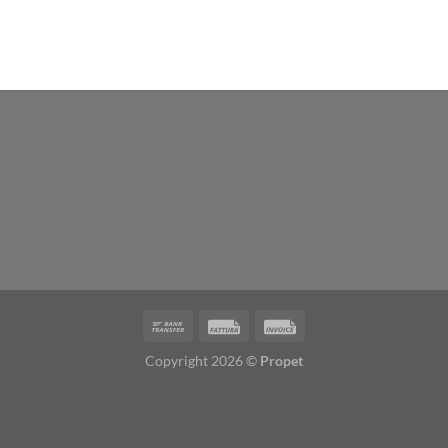
Copyright 2026 ©
Propet