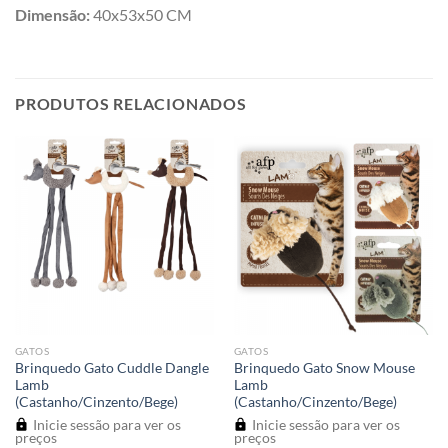
Dimensão:
40x53x50 CM
PRODUTOS RELACIONADOS
GATOS
GATOS
Brinquedo Gato Cuddle Dangle
Brinquedo Gato Snow Mouse
Lamb
Lamb
(Castanho/Cinzento/Bege)
(Castanho/Cinzento/Bege)
Inicie sessão para ver os
Inicie sessão para ver os
preços
preços