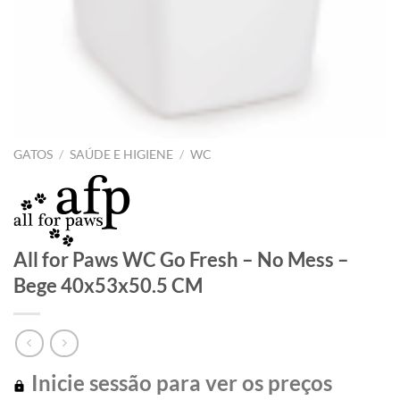
GATOS
/
SAÚDE E HIGIENE
/
WC
All for Paws WC Go Fresh – No Mess –
Bege 40x53x50.5 CM
Inicie sessão para ver os preços