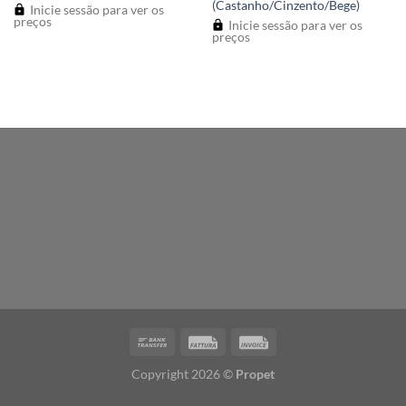
(Castanho/Cinzento/Bege)
Inicie sessão para ver os
preços
Inicie sessão para ver os
preços
Copyright 2026 ©
Propet