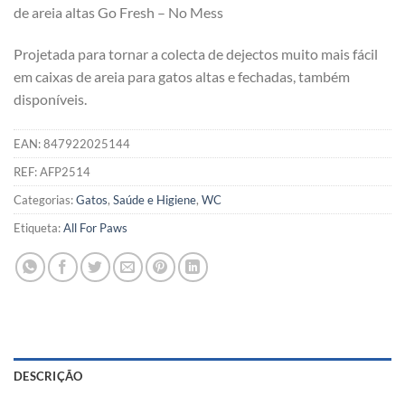
de areia altas Go Fresh – No Mess
Projetada para tornar a colecta de dejectos muito mais fácil
em caixas de areia para gatos altas e fechadas, também
disponíveis.
EAN:
847922025144
REF:
AFP2514
Categorias:
Gatos
,
Saúde e Higiene
,
WC
Etiqueta:
All For Paws
DESCRIÇÃO