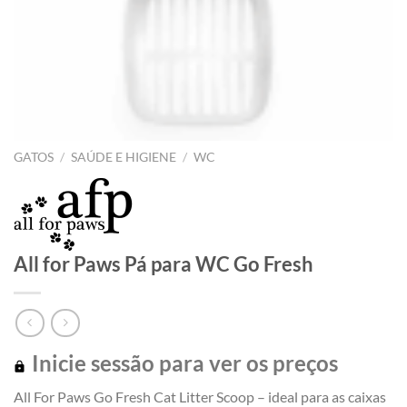
GATOS
/
SAÚDE E HIGIENE
/
WC
All for Paws Pá para WC Go Fresh
Inicie sessão para ver os preços
All For Paws Go Fresh Cat Litter Scoop – ideal para as caixas