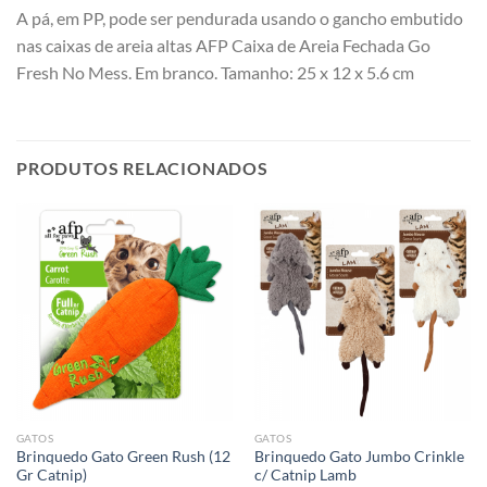
A pá, em PP, pode ser pendurada usando o gancho embutido
nas caixas de areia altas AFP Caixa de Areia Fechada Go
Fresh No Mess. Em branco. Tamanho: 25 x 12 x 5.6 cm
PRODUTOS RELACIONADOS
GATOS
GATOS
Brinquedo Gato Green Rush (12
Brinquedo Gato Jumbo Crinkle
Gr Catnip)
c/ Catnip Lamb