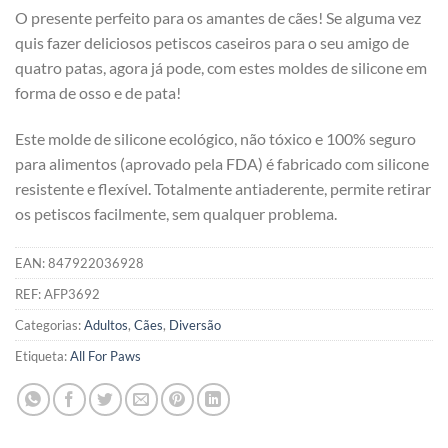
O presente perfeito para os amantes de cães! Se alguma vez
quis fazer deliciosos petiscos caseiros para o seu amigo de
quatro patas, agora já pode, com estes moldes de silicone em
forma de osso e de pata!
Este molde de silicone ecológico, não tóxico e 100% seguro
para alimentos (aprovado pela FDA) é fabricado com silicone
resistente e flexível. Totalmente antiaderente, permite retirar
os petiscos facilmente, sem qualquer problema.
EAN:
847922036928
REF:
AFP3692
Categorias:
Adultos
,
Cães
,
Diversão
Etiqueta:
All For Paws