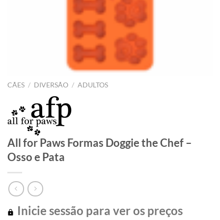
CÃES
/
DIVERSÃO
/
ADULTOS
All for Paws Formas Doggie the Chef –
Osso e Pata
Inicie sessão para ver os preços