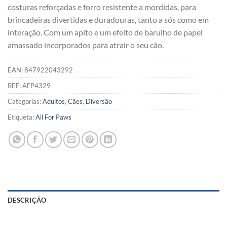
costuras reforçadas e forro resistente a mordidas, para
brincadeiras divertidas e duradouras, tanto a sós como em
interação. Com um apito e um efeito de barulho de papel
amassado incorporados para atrair o seu cão.
EAN:
847922043292
REF:
AFP4329
Categorias:
Adultos
,
Cães
,
Diversão
Etiqueta:
All For Paws
DESCRIÇÃO