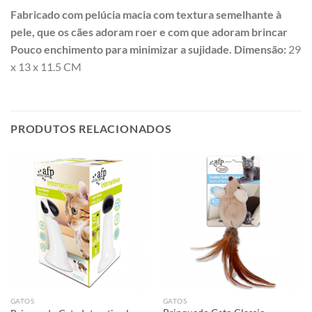
Fabricado com pelúcia macia com textura semelhante à
pele, que os cães adoram roer e com que adoram brincar
Pouco enchimento para minimizar a sujidade. Dimensão:
29
x 13 x 11.5 CM
PRODUTOS RELACIONADOS
GATOS
GATOS