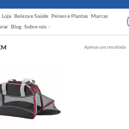
Loja
Beleza e Saúde
Peixes e Plantas
Marcas
P
s
rar
Blog
Sobre nós
 CM
Apenas um resultado