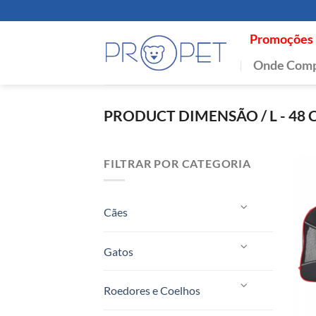
Skip
to
Promoções
content
Onde Comp
PRODUCT DIMENSÃO
/
L - 48
FILTRAR POR CATEGORIA
Cães
Gatos
Roedores e Coelhos