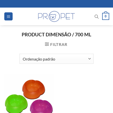
Skip
to
content
0
PRODUCT DIMENSÃO
/
700 ML
FILTRAR