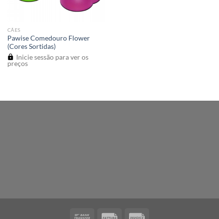
CÃES
Pawise Comedouro Flower
(Cores Sortidas)
Inicie sessão para ver os
preços