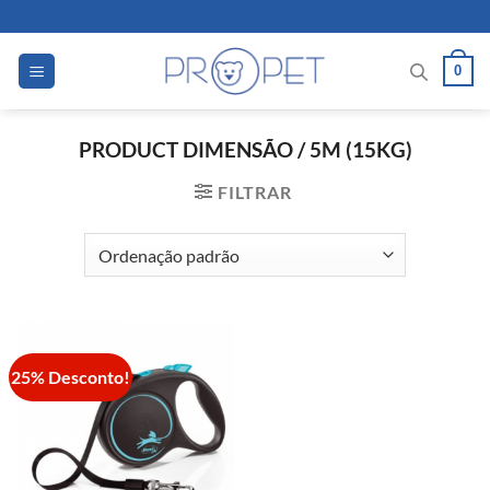
Skip
to
content
0
PRODUCT DIMENSÃO
/
5M (15KG)
FILTRAR
25% Desconto!