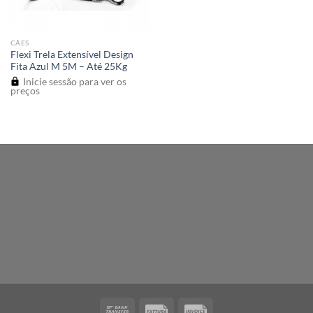
CÃES
Flexi Trela Extensível Design
Fita Azul M 5M – Até 25Kg
Inicie sessão para ver os
preços