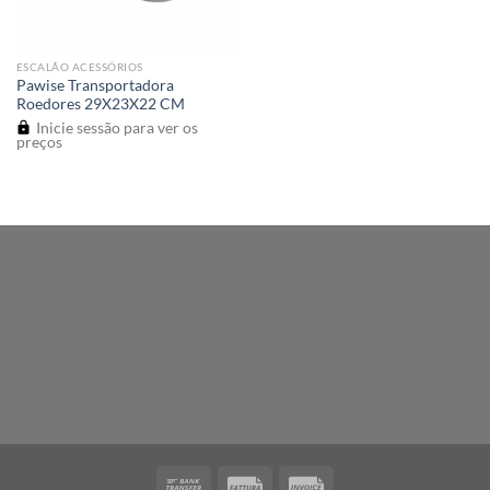
ESCALÃO ACESSÓRIOS
Pawise Transportadora
Roedores 29X23X22 CM
Inicie sessão para ver os
preços