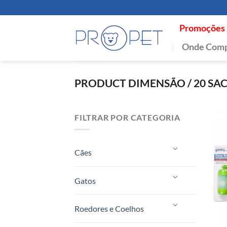
Skip
to
Promoções
content
Onde Comp
PRODUCT DIMENSÃO
/
20 SA
FILTRAR POR CATEGORIA
Cães
Gatos
Roedores e Coelhos