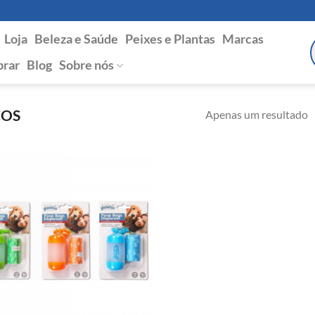
Loja
Beleza e Saúde
Peixes e Plantas
Marcas
P
s
rar
Blog
Sobre nós
COS
Apenas um resultado