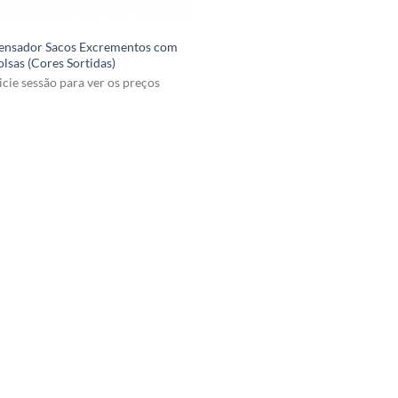
ensador Sacos Excrementos com
lsas (Cores Sortidas)
icie sessão para ver os preços