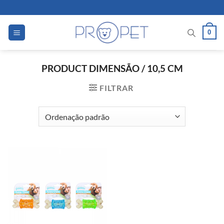
Skip
to
content
0
PRODUCT DIMENSÃO
/
10,5 CM
FILTRAR