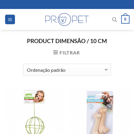
Skip
to
content
0
PRODUCT DIMENSÃO
/
10 CM
FILTRAR