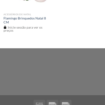
ACESSÓRIOS DE NATAL
Flamingo Brinquedos Natal 8
CM
Inicie sessão para ver os
preços