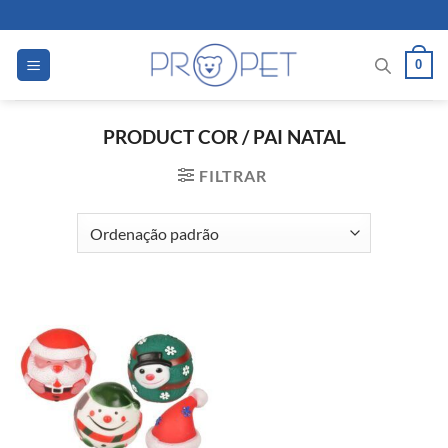
Skip
to
content
0
PRODUCT COR
/
PAI NATAL
FILTRAR