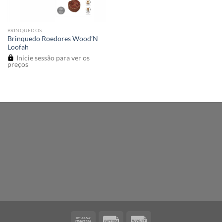
BRINQUEDOS
Brinquedo Roedores Wood’N
Loofah
Inicie sessão para ver os
preços