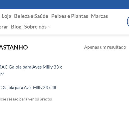
Loja
Beleza e Saúde
Peixes e Plantas
Marcas
P
s
rar
Blog
Sobre nós
ASTANHO
Apenas um resultado
 Gaiola para Aves Milly 33 x 48
icie sessão para ver os preços