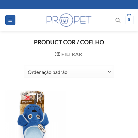
Skip
to
content
0
PRODUCT COR
/
COELHO
FILTRAR