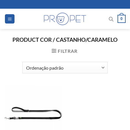
Skip
to
content
0
PRODUCT COR
/
CASTANHO/CARAMELO
FILTRAR