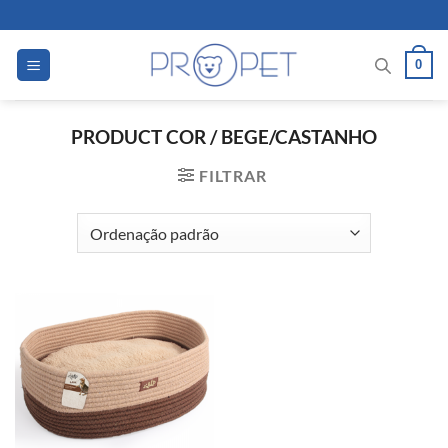
Skip
to
content
0
PRODUCT COR
/
BEGE/CASTANHO
FILTRAR