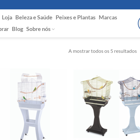
Loja
Beleza e Saúde
Peixes e Plantas
Marcas
P
s
rar
Blog
Sobre nós
A mostrar todos os 5 resultados