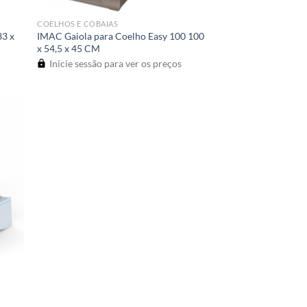
COELHOS E COBAIAS
33 x
IMAC Gaiola para Coelho Easy 100 100
x 54,5 x 45 CM
Inicie sessão para ver os preços