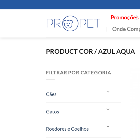
Skip
to
Promoções
content
Onde Comp
PRODUCT COR
/
AZUL AQUA
FILTRAR POR CATEGORIA
Cães
Gatos
Roedores e Coelhos