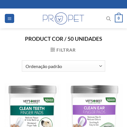
Skip
to
content
0
PRODUCT COR
/
50 UNIDADES
FILTRAR