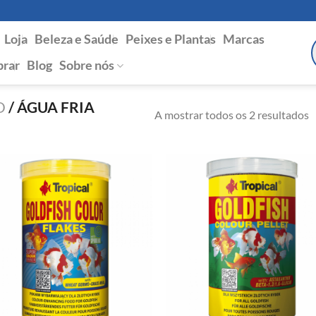
Loja
Beleza e Saúde
Peixes e Plantas
Marcas
P
s
rar
Blog
Sobre nós
O
/
ÁGUA FRIA 
A mostrar todos os 2 resultados