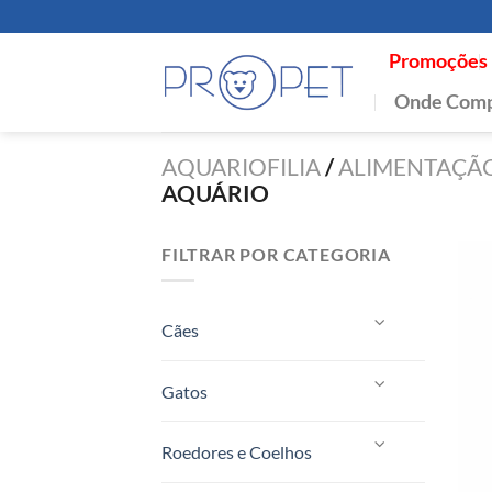
Skip
to
Promoções
content
Onde Comp
AQUARIOFILIA
/
ALIMENTAÇÃ
AQUÁRIO
FILTRAR POR CATEGORIA
Cães
Gatos
Roedores e Coelhos