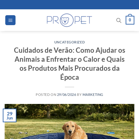
Skip
to
content
0
UNCATEGORIZED
Cuidados de Verão: Como Ajudar os
Animais a Enfrentar o Calor e Quais
os Produtos Mais Procurados da
Época
POSTED ON
29/06/2026
BY
MARKETING
29
Jun